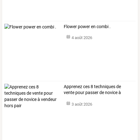
Flower power en combi .
4 août 2026
Apprenez
ces
8
techniques
de
vente
pour
passer
de
novice
à
vendeur
…
3 août 2026