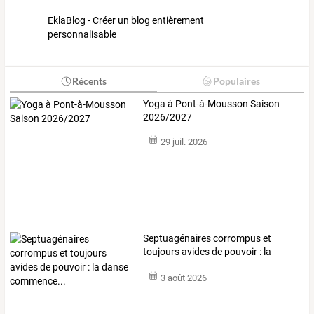
EklaBlog - Créer un blog entièrement
personnalisable
Récents
Populaires
Yoga à Pont-à-Mousson Saison
2026/2027
29 juil. 2026
Septuagénaires
corrompus
et
toujours
avides
de
pouvoir
:
la
danse
…
3 août 2026