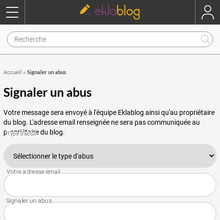
Signaler un abus
Accueil
»
Signaler un abus
Votre message sera envoyé à l'équipe Eklablog ainsi qu'au propriétaire
du blog. L'adresse email renseignée ne sera pas communiquée au
propriétaire du blog.