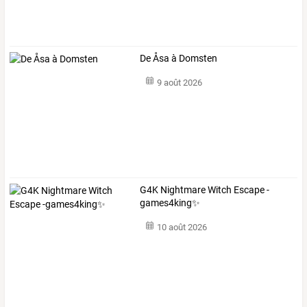
De Åsa à Domsten
9 août 2026
G4K Nightmare Witch Escape -
games4king✨
10 août 2026