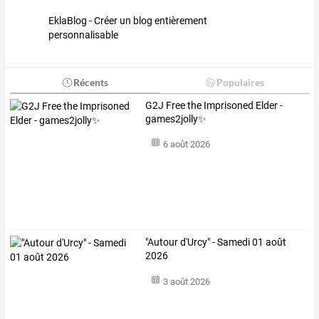
EklaBlog - Créer un blog entièrement
personnalisable
Récents
Populaires
G2J Free the Imprisoned Elder -
games2jolly✨
6 août 2026
"Autour d'Urcy" - Samedi 01 août
2026
3 août 2026