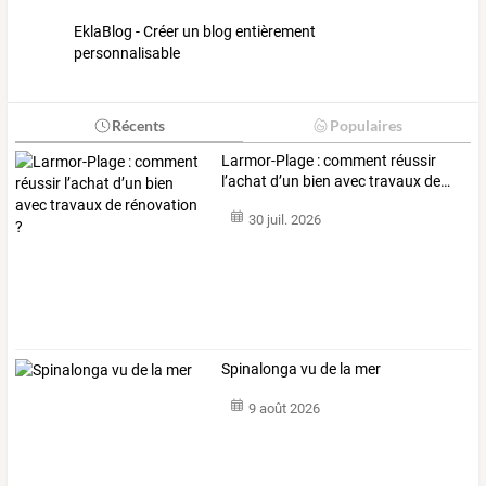
EklaBlog - Créer un blog entièrement
personnalisable
Récents
Populaires
Larmor-Plage
:
comment
réussir
l’achat
d’un
bien
avec
travaux
de
…
30 juil. 2026
Spinalonga vu de la mer
9 août 2026