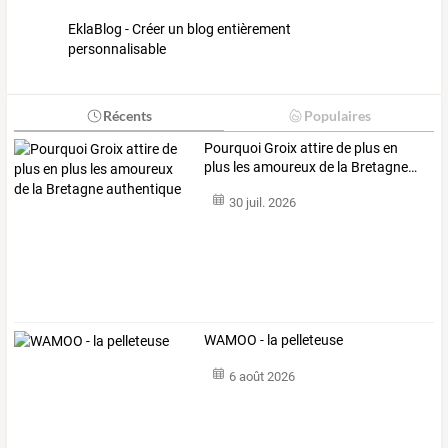
EklaBlog - Créer un blog entièrement
personnalisable
Récents
Populaires
Pourquoi
Groix
attire
de
plus
en
plus
les
amoureux
de
la
Bretagne
…
30 juil. 2026
WAMOO - la pelleteuse
6 août 2026