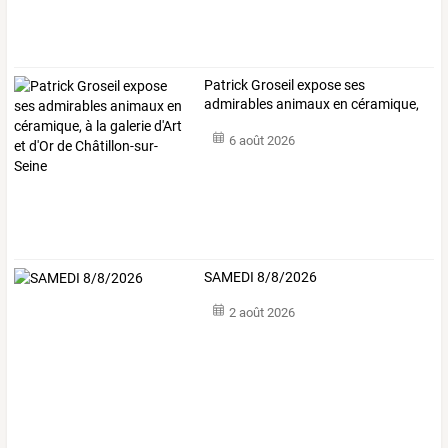
Patrick
Groseil
expose
ses
admirables
animaux
en
céramique,
à
la
galerie
…
6 août 2026
SAMEDI 8/8/2026
2 août 2026