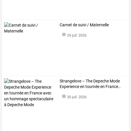
Carnet de suivi / Maternelle
29 juil. 2026
Strangelove
–
The
Depeche
Mode
Experience
en
tournée
en
France
…
30 juil. 2026