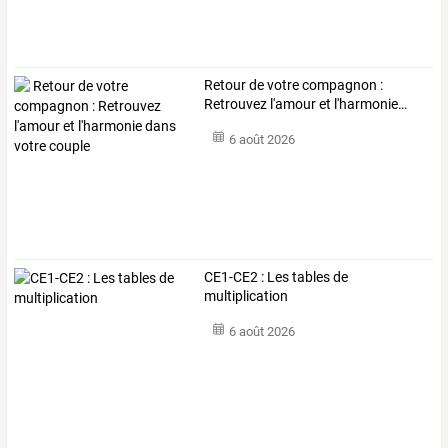
Retour
de
votre
compagnon
:
Retrouvez
l'amour
et
l'harmonie
…
6 août 2026
CE1-CE2 : Les tables de
multiplication
6 août 2026