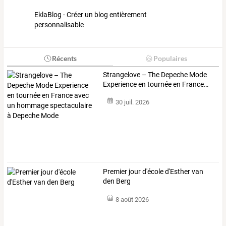
EklaBlog - Créer un blog entièrement
personnalisable
Récents
Populaires
Strangelove
–
The
Depeche
Mode
Experience
en
tournée
en
France
…
30 juil. 2026
Premier jour d'école d'Esther van
den Berg
8 août 2026