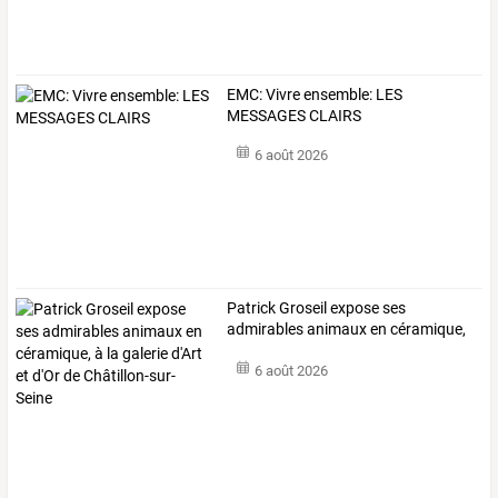
EMC: Vivre ensemble: LES
MESSAGES CLAIRS
6 août 2026
Patrick
Groseil
expose
ses
admirables
animaux
en
céramique,
à
la
galerie
…
6 août 2026