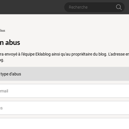
abus
un abus
a envoyé à l'équipe Eklablog ainsi qu'au propriétaire du blog. L'adresse
og.