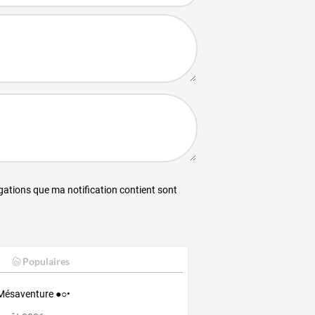
égations que ma notification contient sont
Populaires
Mésaventure ●○•