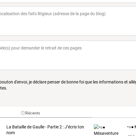
 bouton d'envoi, je déclare penser de bonne foi que les informations et all
tes.
Récents
La Bataille de Gaulle - Partie 2 : J’écris ton
•○● 
nom