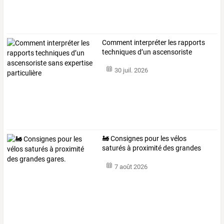
Comment
interpréter
les
rapports
techniques
d’un
ascensoriste
sans
…
30 juil. 2026
🚂 Consignes pour les vélos
saturés à proximité des grandes
gares.
7 août 2026