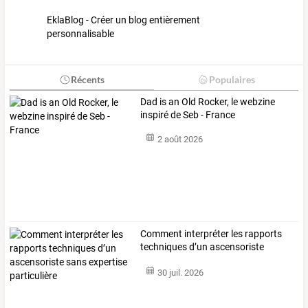
EklaBlog - Créer un blog entièrement
personnalisable
Récents
Populaires
Dad is an Old Rocker, le webzine
inspiré de Seb - France
2 août 2026
Comment
interpréter
les
rapports
techniques
d’un
ascensoriste
sans
…
30 juil. 2026