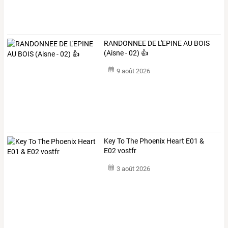
RANDONNEE DE L'EPINE AU BOIS
(Aisne - 02) 👍
9 août 2026
Key To The Phoenix Heart E01 &
E02 vostfr
3 août 2026