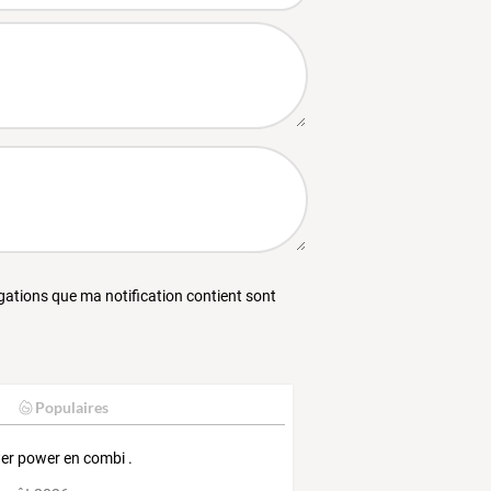
égations que ma notification contient sont
Populaires
er power en combi .