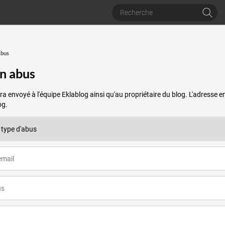
abus
un abus
a envoyé à l'équipe Eklablog ainsi qu'au propriétaire du blog. L'adresse
og.