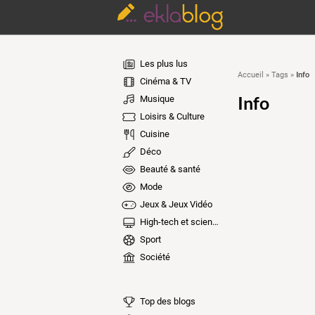
Les plus lus
Info
Accueil
»
Tags
»
Cinéma & TV
Info
Musique
Loisirs & Culture
Cuisine
Déco
Beauté & santé
Mode
Jeux & Jeux Vidéo
High-tech et sciences
Sport
Société
Top des blogs