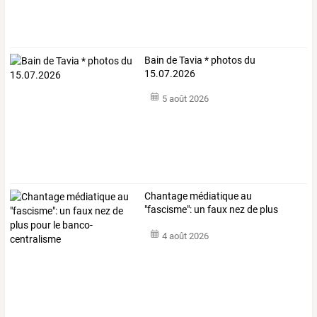
Bain de Tavia * photos du
15.07.2026
5 août 2026
Chantage
médiatique
au
"fascisme":
un
faux
nez
de
plus
pour
le
…
4 août 2026