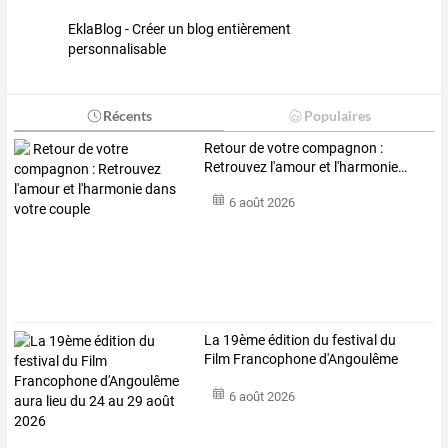
EklaBlog - Créer un blog entièrement
personnalisable
Récents
Populaires
Retour
de
votre
compagnon
:
Retrouvez
l'amour
et
l'harmonie
…
6 août 2026
La
19ème
édition
du
festival
du
Film
Francophone
d'Angoulême
aura
…
6 août 2026